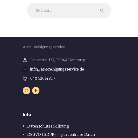
Suchen
nach:
A.s.K. Reinigungsservice
Lesserstr. 137, 22049 Hamburg
info@ask-reinigungsservice.de
040 52014819
Info
Datenschutzerklärung
DSGVO (GDPR) – persönliche Daten